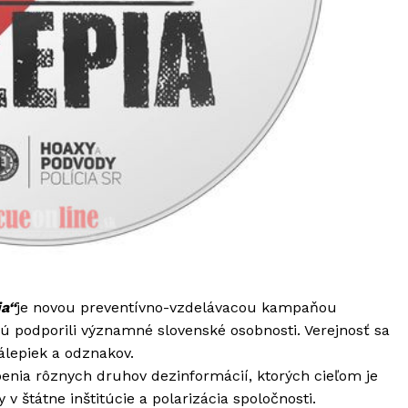
ia“
je novou preventívno-vzdelávacou kampaňou
rú podporili významné slovenské osobnosti. Verejnosť sa
álepiek a odznakov.
enia rôznych druhov dezinformácií, ktorých cieľom je
 v štátne inštitúcie a polarizácia spoločnosti.