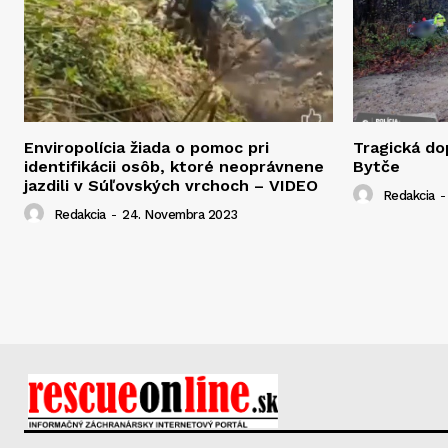
Enviropolícia žiada o pomoc pri
Tragická d
identifikácii osôb, ktoré neoprávnene
Bytče
jazdili v Súľovských vrchoch – VIDEO
Redakcia
-
Redakcia
-
24. Novembra 2023