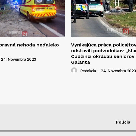
opravná nehoda neďaleko
Vynikajúca práca policajto
odstavili podvodníkov „kla
Cudzinci okrádali seniorov
24. Novembra 2023
Galanta
Redakcia
-
24. Novembra 2023
Polícia