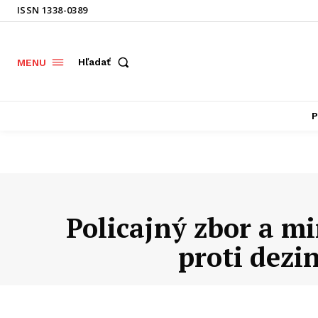
ISSN 1338-0389
Hľadať
MENU
P
Policajný zbor a m
proti dezi