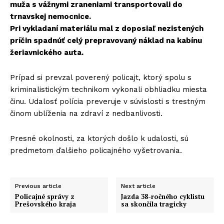
muža s vážnymi zraneniami transportovali do
trnavskej nemocnice.
Pri vykladaní materiálu mal z doposiaľ nezistených
príčin spadnúť celý prepravovaný náklad na kabínu
žeriavnického auta.
Prípad si prevzal poverený policajt, ktorý spolu s
kriminalistickým technikom vykonali obhliadku miesta
činu. Udalosť polícia preveruje v súvislosti s trestným
činom ublíženia na zdraví z nedbanlivosti.
Presné okolnosti, za ktorých došlo k udalosti, sú
predmetom ďalšieho policajného vyšetrovania.
Previous article
Next article
Policajné správy z
Jazda 38-ročného cyklistu
Prešovského kraja
sa skončila tragicky