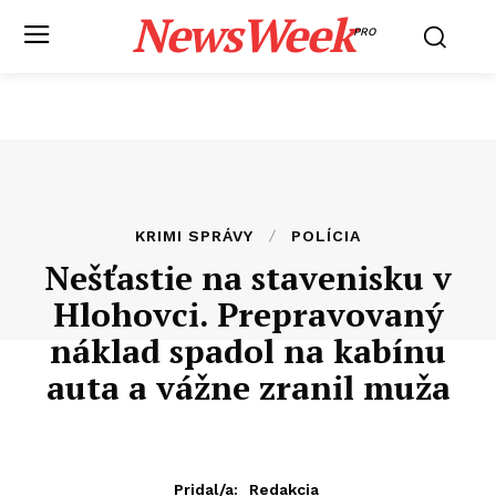
NewsWeek
PRO
KRIMI SPRÁVY
POLÍCIA
Nešťastie na stavenisku v
Hlohovci. Prepravovaný
náklad spadol na kabínu
auta a vážne zranil muža
Pridal/a:
Redakcia