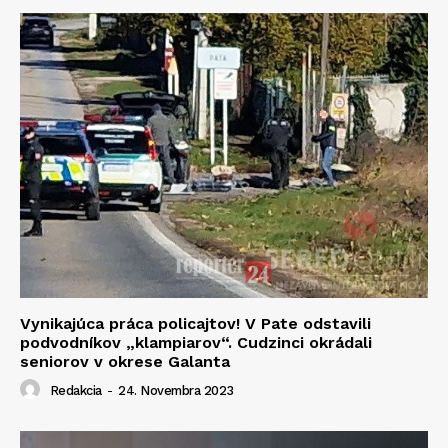
Vynikajúca práca policajtov! V Pate odstavili
podvodníkov „klampiarov“. Cudzinci okrádali
seniorov v okrese Galanta
Redakcia
-
24. Novembra 2023