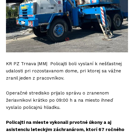
KR PZ Trnava |MM| Policajti boli vyslaní k nešťastnej
udalosti pri rozostavanom dome, pri ktorej sa vážne
zranil jeden z pracovníkov.
Operačné stredisko prijalo správu o zranenom
žeriavnikovi krátko po 09:00 h a na miesto ihneď
vyslalo policajnú hliadku.
Policajti na mieste vykonali prvotné úkony a aj
asistenciu leteckým záchranárom, ktorí 67 ročného