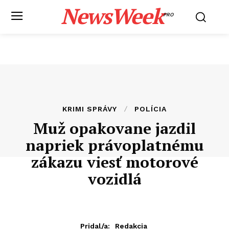
NewsWeek
PRO
KRIMI SPRÁVY
POLÍCIA
Muž opakovane jazdil
napriek právoplatnému
zákazu viesť motorové
vozidlá
Pridal/a:
Redakcia