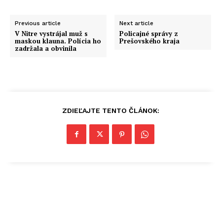
Previous article
Next article
V Nitre vystrájal muž s
Policajné správy z
maskou klauna. Polícia ho
Prešovského kraja
zadržala a obvinila
ZDIEĽAJTE TENTO ČLÁNOK: