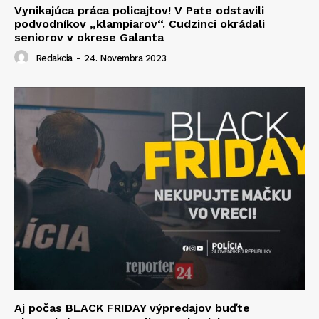
Vynikajúca práca policajtov! V Pate odstavili
podvodníkov „klampiarov“. Cudzinci okrádali
seniorov v okrese Galanta
Redakcia
-
24. Novembra 2023
Aj počas BLACK FRIDAY výpredajov buďte