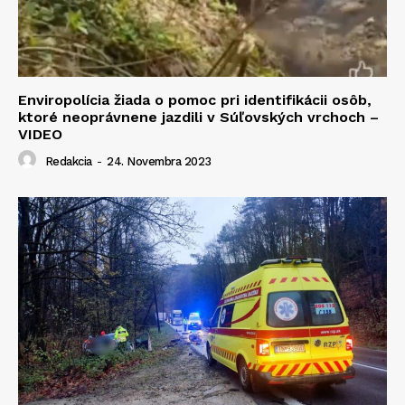
Enviropolícia žiada o pomoc pri identifikácii osôb,
ktoré neoprávnene jazdili v Súľovských vrchoch –
VIDEO
Redakcia
-
24. Novembra 2023