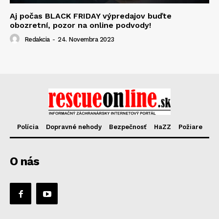
Aj počas BLACK FRIDAY výpredajov buďte
obozretní, pozor na online podvody!
Redakcia
-
24. Novembra 2023
Polícia
Dopravné nehody
Bezpečnosť
HaZZ
Požiare
O nás