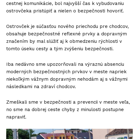
cestnej komunikácie, bol najvyšší čas k vybudovaniu
ostrovčeka pristúpiť a nielen o bezpečnosti hovoriť.
Ostrovček je súčasťou nového priechodu pre chodcov,
obsahuje bezpečnostné reflexné prvky a dopravným
značením by mal slúžiť aj k obmedzeniu rýchlosti v
tomto úseku cesty a tým zvýšeniu bezpečnosti.
Iba nedávno sme upozorňovali na výraznú absenciu
moderných bezpečnostných prvkov v meste napriek
niekoľkým vážnym dopravným nehodám aj s vážnymi
následkami na zdraví chodcov.
Zmeškali sme v bezpečnosti a prevencii v meste veľa,
no sme na dobrej ceste chyby z minulosti postupne
napraviť.