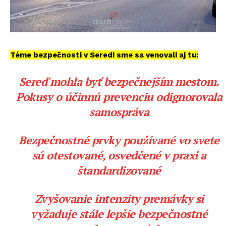
Téme bezpečnosti v Seredi sme sa venovali aj tu:
Sereď mohla byť bezpečnejším mestom.
Pokusy o účinnú prevenciu odignorovala
samospráva
Bezpečnostné prvky používané vo svete
sú otestované, osvedčené v praxi a
štandardizované
Zvyšovanie intenzity premávky si
vyžaduje stále lepšie bezpečnostné