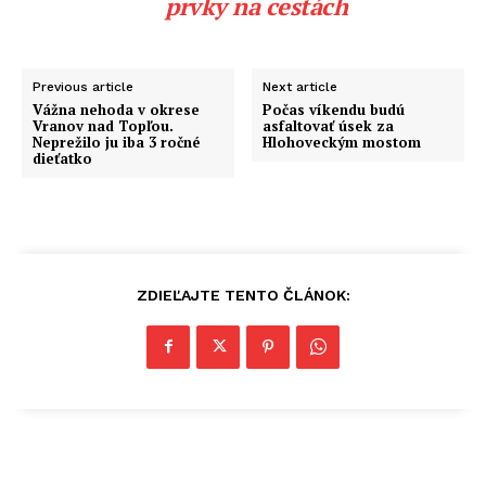
prvky na cestách
Previous article
Next article
Vážna nehoda v okrese
Počas víkendu budú
Vranov nad Topľou.
asfaltovať úsek za
Neprežilo ju iba 3 ročné
Hlohoveckým mostom
dieťatko
ZDIEĽAJTE TENTO ČLÁNOK: