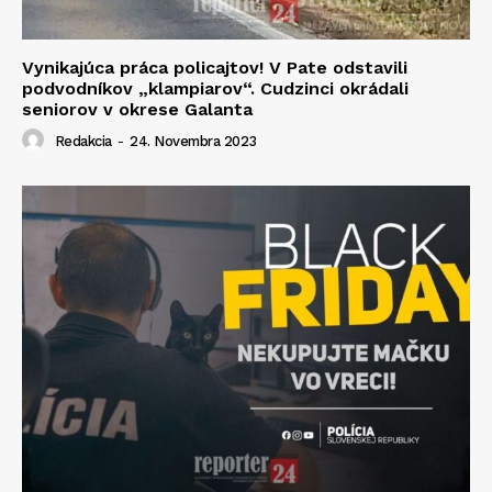
Vynikajúca práca policajtov! V Pate odstavili
podvodníkov „klampiarov“. Cudzinci okrádali
seniorov v okrese Galanta
Redakcia
-
24. Novembra 2023