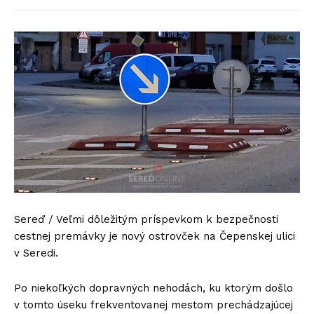
Sereď / Veľmi dôležitým príspevkom k bezpečnosti
cestnej premávky je nový ostrovček na Čepenskej ulici
v Seredi.
Po niekoľkých dopravných nehodách, ku ktorým došlo
v tomto úseku frekventovanej mestom prechádzajúcej