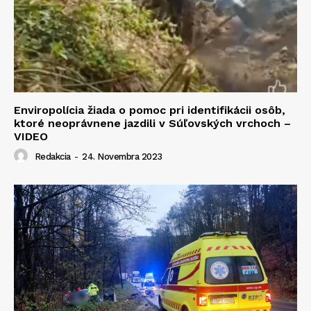
Enviropolícia žiada o pomoc pri identifikácii osôb,
ktoré neoprávnene jazdili v Súľovských vrchoch –
VIDEO
Redakcia
-
24. Novembra 2023