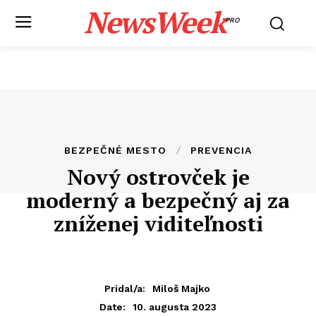
NewsWeek
PRO
BEZPEČNÉ MESTO
PREVENCIA
Nový ostrovček je
moderný a bezpečný aj za
zníženej viditeľnosti
Pridal/a:
Miloš Majko
10. augusta 2023
Date: