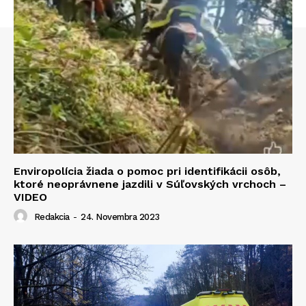
Enviropolícia žiada o pomoc pri identifikácii osôb,
ktoré neoprávnene jazdili v Súľovských vrchoch –
VIDEO
Redakcia
-
24. Novembra 2023