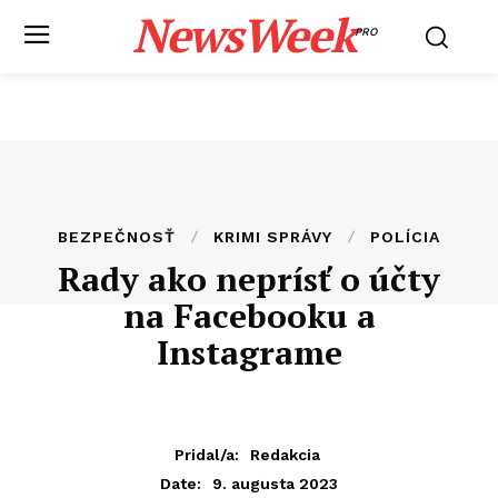
NewsWeek
PRO
BEZPEČNOSŤ
KRIMI SPRÁVY
POLÍCIA
Rady ako neprísť o účty
na Facebooku a
Instagrame
Pridal/a:
Redakcia
9. augusta 2023
Date: