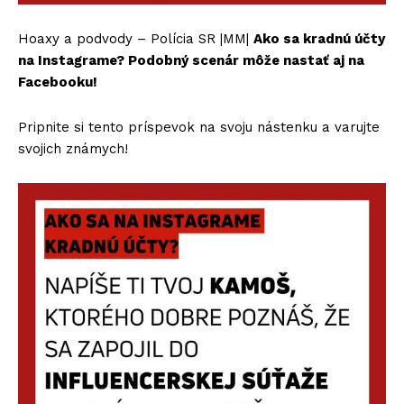
Hoaxy a podvody – Polícia SR |MM|
Ako sa kradnú účty
na Instagrame? Podobný scenár môže nastať aj na
Facebooku!
Pripnite si tento príspevok na svoju nástenku a varujte
svojich známych!