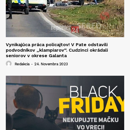
Vynikajúca práca policajtov! V Pate odstavili
podvodníkov „klampiarov“. Cudzinci okrádali
seniorov v okrese Galanta
Redakcia
-
24. Novembra 2023