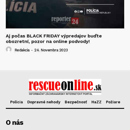
Aj počas BLACK FRIDAY výpredajov buďte
obozretní, pozor na online podvody!
Redakcia
-
24. Novembra 2023
Polícia
Dopravné nehody
Bezpečnosť
HaZZ
Požiare
O nás