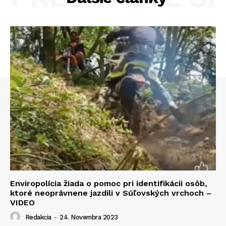
Enviropolícia žiada o pomoc pri identifikácii osôb,
ktoré neoprávnene jazdili v Súľovských vrchoch –
VIDEO
Redakcia
-
24. Novembra 2023