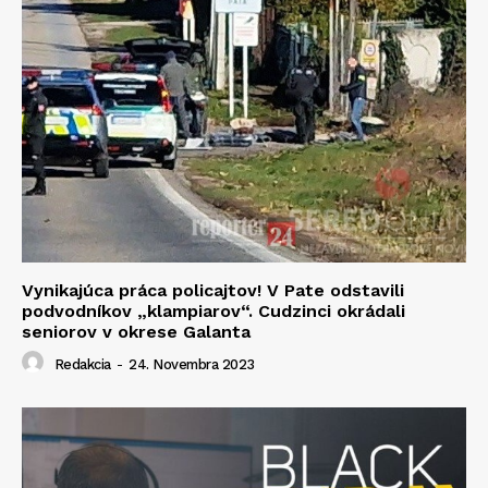
Vynikajúca práca policajtov! V Pate odstavili
podvodníkov „klampiarov“. Cudzinci okrádali
seniorov v okrese Galanta
Redakcia
-
24. Novembra 2023