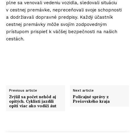
plne sa venovali vedeniu vozidla, sledovali situáciu
v cestnej premávke, nepreceňovali svoje schopnosti
a dodržiavali dopravné predpisy. Každý účastník
cestnej premávky môže svojím zodpovedným
prístupom prispieť k väčšej bezpečnosti na našich
cestách.
Previous article
Next article
Zvýšil sa počet nehôd aj
Policajné správy z
opitých. Cyklisti jazdili
Prešovského kraja
opití viac ako vodiči áut