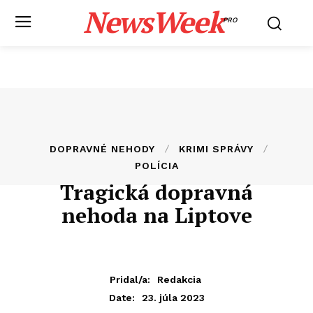
NewsWeek
PRO
DOPRAVNÉ NEHODY
KRIMI SPRÁVY
POLÍCIA
Tragická dopravná
nehoda na Liptove
Pridal/a:
Redakcia
23. júla 2023
Date: