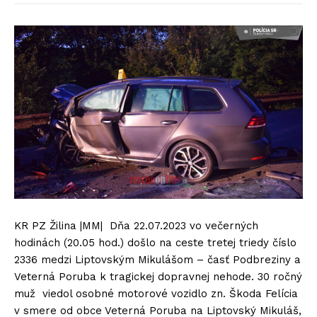
KR PZ Žilina |MM| Dňa 22.07.2023 vo večerných
hodinách (20.05 hod.) došlo na ceste tretej triedy číslo
2336 medzi Liptovským Mikulášom – časť Podbreziny a
Veterná Poruba k tragickej dopravnej nehode. 30 ročný
muž viedol osobné motorové vozidlo zn. Škoda Felícia
v smere od obce Veterná Poruba na Liptovský Mikuláš,