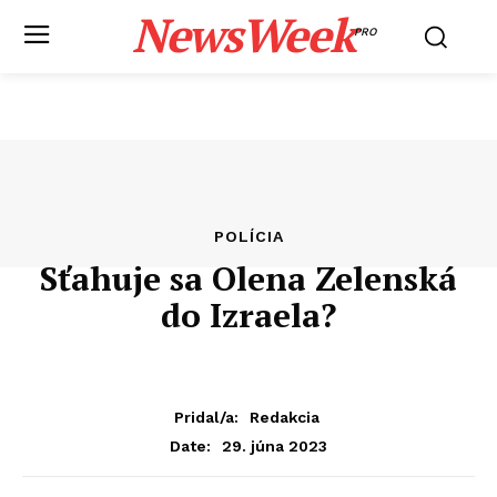
NewsWeek
PRO
POLÍCIA
Sťahuje sa Olena Zelenská
do Izraela?
Pridal/a:
Redakcia
29. júna 2023
Date: