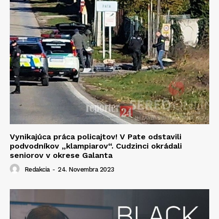
Vynikajúca práca policajtov! V Pate odstavili
podvodníkov „klampiarov“. Cudzinci okrádali
seniorov v okrese Galanta
Redakcia
-
24. Novembra 2023