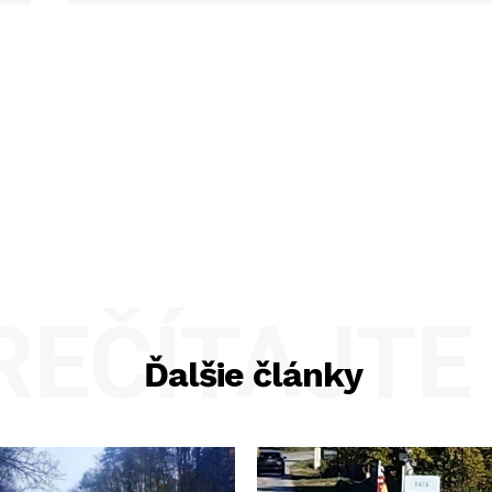
REČÍTAJTE 
Ďalšie články