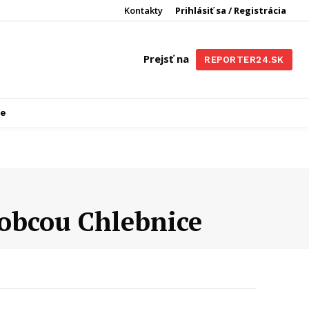
Kontakty
Prihlásiť sa / Registrácia
Prejsť na
REPORTER24.SK
re
 obcou Chlebnice