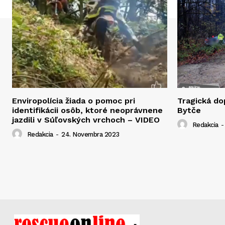
Enviropolícia žiada o pomoc pri
Tragická d
identifikácii osôb, ktoré neoprávnene
Bytče
jazdili v Súľovských vrchoch – VIDEO
Redakcia
-
Redakcia
-
24. Novembra 2023