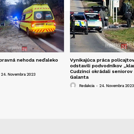
opravná nehoda neďaleko
Vynikajúca práca policajto
odstavili podvodníkov „kla
Cudzinci okrádali seniorov
24. Novembra 2023
Galanta
Redakcia
-
24. Novembra 2023