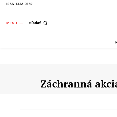
ISSN 1338-0389
Hľadať
MENU
P
Záchranná akcia