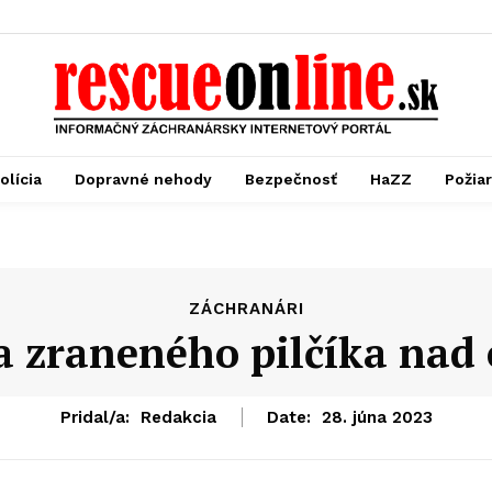
olícia
Dopravné nehody
Bezpečnosť
HaZZ
Požia
ZÁCHRANÁRI
 zraneného pilčíka nad
Pridal/a:
Redakcia
Date:
28. júna 2023