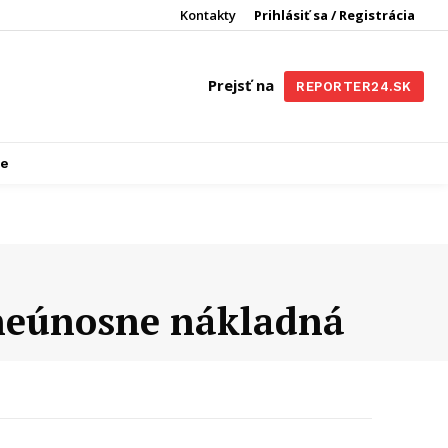
Kontakty
Prihlásiť sa / Registrácia
Prejsť na
REPORTER24.SK
re
 neúnosne nákladná