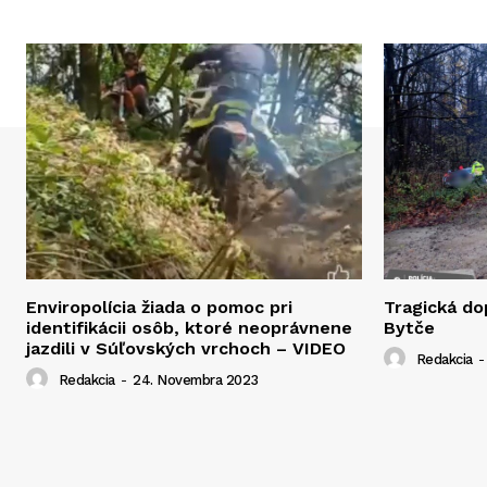
Enviropolícia žiada o pomoc pri
Tragická d
identifikácii osôb, ktoré neoprávnene
Bytče
jazdili v Súľovských vrchoch – VIDEO
Redakcia
-
Redakcia
-
24. Novembra 2023