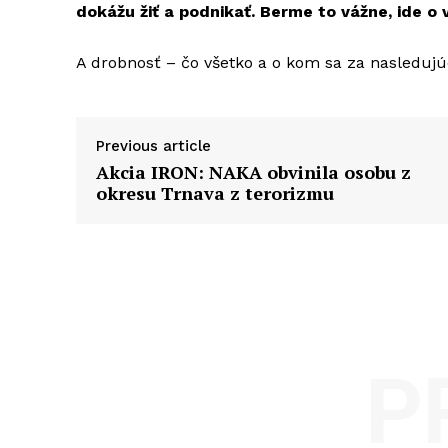
dokážu žiť a podnikať. Berme to vážne, ide o 
A drobnosť – čo všetko a o kom sa za nasledujú
Previous article
Akcia IRON: NAKA obvinila osobu z
okresu Trnava z terorizmu
P