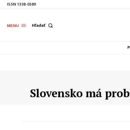
ISSN 1338-0389
Hľadať
MENU
P
Slovensko má prob