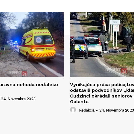
opravná nehoda neďaleko
Vynikajúca práca policajto
odstavili podvodníkov „kla
Cudzinci okrádali seniorov
24. Novembra 2023
Galanta
Redakcia
-
24. Novembra 2023