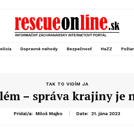
olícia
Dopravné nehody
Bezpečnosť
HaZZ
Požia
TAK TO VIDÍM JA
lém – správa krajiny je
Pridal/a:
Miloš Majko
Date:
21. júna 2023