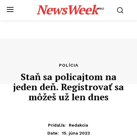
NewsWeek
PRO
POLÍCIA
Staň sa policajtom na
jeden deň. Registrovať sa
môžeš už len dnes
Pridal/a:
Redakcia
15. júna 2023
Date: