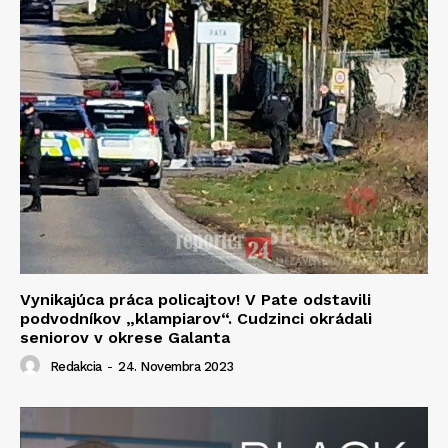
Vynikajúca práca policajtov! V Pate odstavili
podvodníkov „klampiarov“. Cudzinci okrádali
seniorov v okrese Galanta
Redakcia
-
24. Novembra 2023