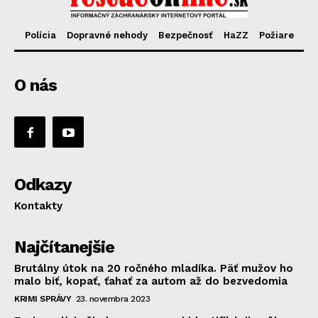
Polícia
Dopravné nehody
Bezpečnosť
HaZZ
Požiare
O nás
Odkazy
Kontakty
Najčítanejšie
Brutálny útok na 20 ročného mladíka. Päť mužov ho
malo biť, kopať, ťahať za autom až do bezvedomia
KRIMI SPRÁVY
23. novembra 2023