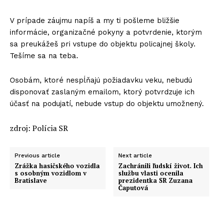
V prípade záujmu napíš a my ti pošleme bližšie
informácie, organizačné pokyny a potvrdenie, ktorým
sa preukážeš pri vstupe do objektu policajnej školy.
Tešíme sa na teba.
Osobám, ktoré nespĺňajú požiadavku veku, nebudú
disponovať zaslaným emailom, ktorý potvrdzuje ich
účasť na podujatí, nebude vstup do objektu umožnený.
zdroj: Polícia SR
Previous article
Next article
Zrážka hasičského vozidla
Zachránili ľudskí život. Ich
s osobným vozidlom v
službu vlasti ocenila
Bratislave
prezidentka SR Zuzana
Čaputová