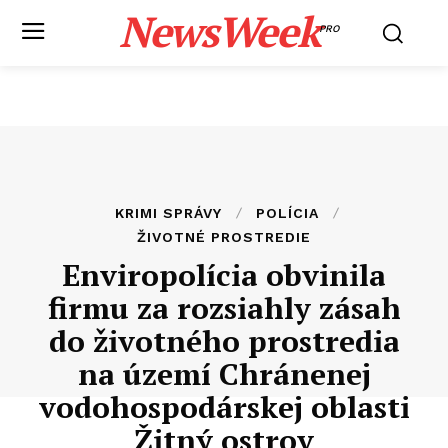
NewsWeek
PRO
KRIMI SPRÁVY
POLÍCIA
ŽIVOTNÉ PROSTREDIE
Enviropolícia obvinila
firmu za rozsiahly zásah
do životného prostredia
na území Chránenej
vodohospodárskej oblasti
Žitný ostrov