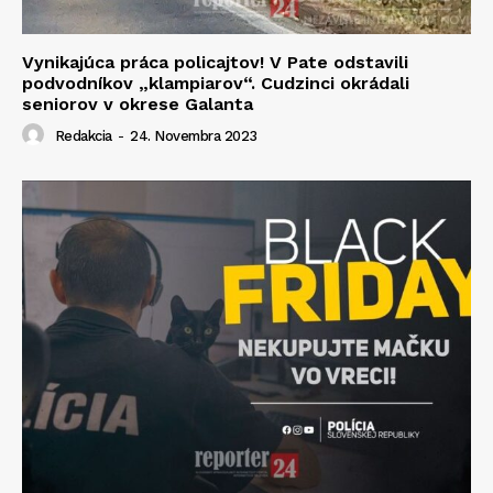
Vynikajúca práca policajtov! V Pate odstavili
podvodníkov „klampiarov“. Cudzinci okrádali
seniorov v okrese Galanta
Redakcia
-
24. Novembra 2023