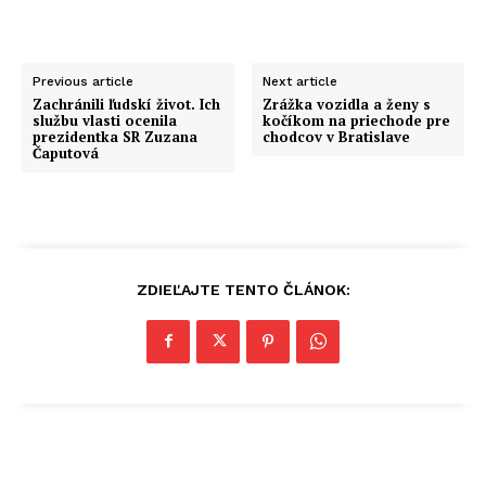
Previous article
Next article
Zachránili ľudskí život. Ich
Zrážka vozidla a ženy s
službu vlasti ocenila
kočíkom na priechode pre
prezidentka SR Zuzana
chodcov v Bratislave
Čaputová
ZDIEĽAJTE TENTO ČLÁNOK: