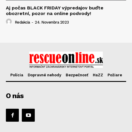
Aj počas BLACK FRIDAY výpredajov buďte
obozretní, pozor na online podvody!
Redakcia
-
24. Novembra 2023
Polícia
Dopravné nehody
Bezpečnosť
HaZZ
Požiare
O nás