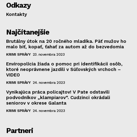
Odkazy
Kontakty
Najčítanejšie
Brutálny útok na 20 ročného mladíka. Päť mužov ho
malo biť, kopať, ťahať za autom až do bezvedomia
KRIMI SPRÁVY
23. novembra 2023
Enviropolícia žiada o pomoc pri identifikácii osôb,
ktoré neoprávnene jazdili v Súľovských vrchoch –
VIDEO
KRIMI SPRÁVY
24. novembra 2023
Vynikajúca práca policajtov! V Pate odstavili
podvodníkov „klampiarov“. Cudzinci okrádali
seniorov v okrese Galanta
KRIMI SPRÁVY
24. novembra 2023
Partneri