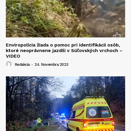
Enviropolícia žiada o pomoc pri identifikácii osôb,
ktoré neoprávnene jazdili v Súľovských vrchoch –
VIDEO
Redakcia
-
24. Novembra 2023