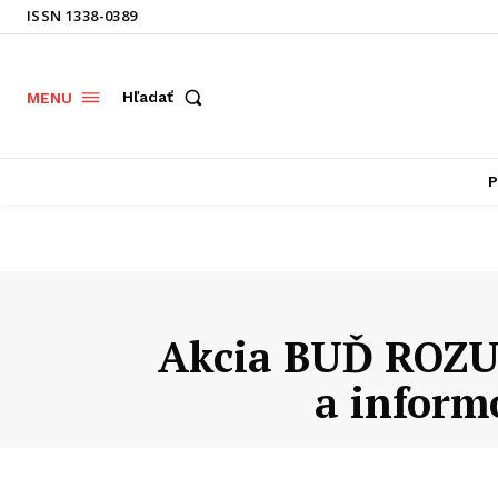
ISSN 1338-0389
Hľadať
MENU
P
Akcia BUĎ ROZUM
a inform