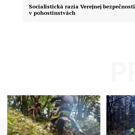
Socialistická razia Verejnej bezpečnosti
v pohostinstvách
P