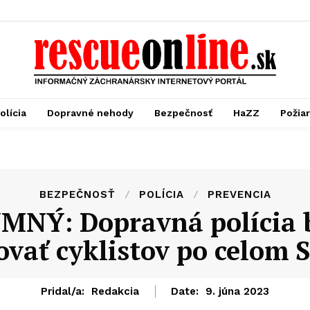
olícia
Dopravné nehody
Bezpečnosť
HaZZ
Požia
BEZPEČNOSŤ
POLÍCIA
PREVENCIA
NÝ: Dopravná polícia 
ovať cyklistov po celom 
Pridal/a:
Redakcia
Date:
9. júna 2023