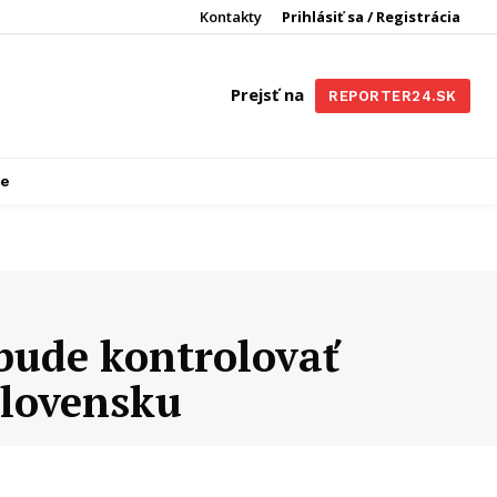
Kontakty
Prihlásiť sa / Registrácia
Prejsť na
REPORTER24.SK
re
bude kontrolovať
Slovensku